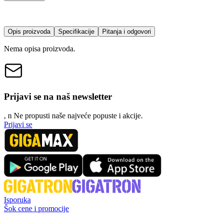
Opis proizvoda
Specifikacije
Pitanja i odgovori
Nema opisa proizvoda.
Prijavi se na naš newsletter
, n
N
e propusti naše najveće popuste i akcije.
Prijavi se
Isporuka
Šok cene i promocije