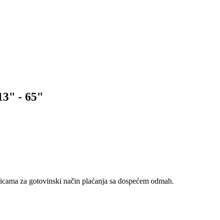
3" - 65"
nicama za gotovinski način plaćanja sa dospećem odmah.