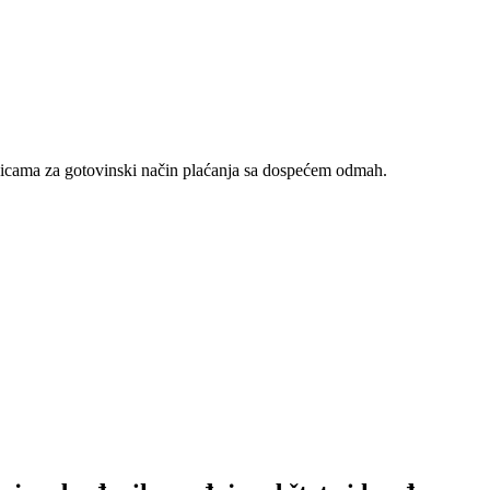
nicama za gotovinski način plaćanja sa dospećem odmah.