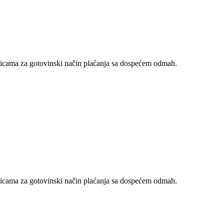
nicama za gotovinski način plaćanja sa dospećem odmah.
nicama za gotovinski način plaćanja sa dospećem odmah.