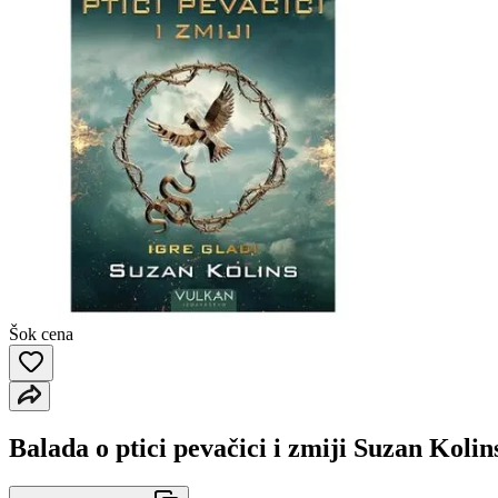
Šok cena
Balada o ptici pevačici i zmiji Suzan Kolin