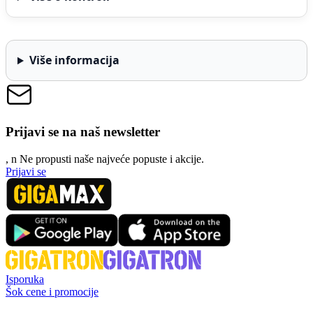
Više informacija
Prijavi se na naš newsletter
, n
N
e propusti naše najveće popuste i akcije.
Prijavi se
Isporuka
Šok cene i promocije