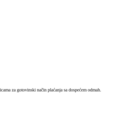
nicama za gotovinski način plaćanja sa dospećem odmah.