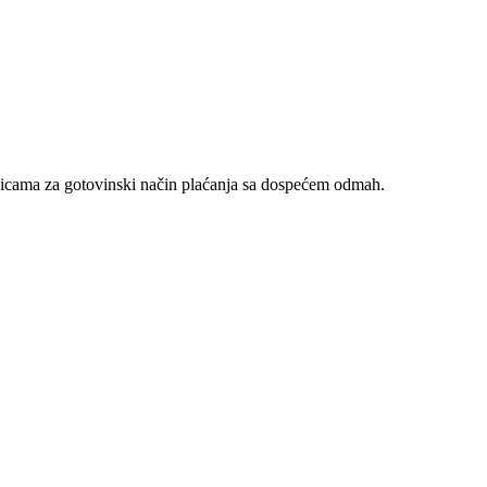
nicama za gotovinski način plaćanja sa dospećem odmah.