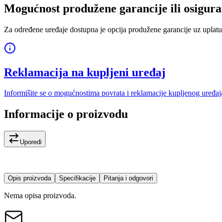
Mogućnost produžene garancije ili osigura
Za određene uređaje dostupna je opcija produžene garancije uz uplatu
Reklamacija na kupljeni uređaj
Informišite se o mogućnostima povrata i reklamacije kupljenog uređaj
Informacije o proizvodu
Uporedi
Opis proizvoda
Specifikacije
Pitanja i odgovori
Nema opisa proizvoda.