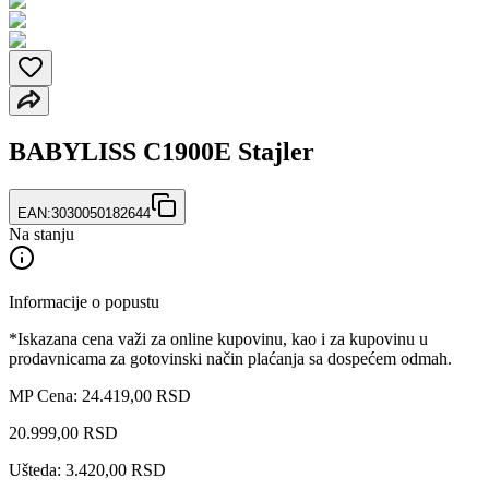
BABYLISS C1900E Stajler
EAN:
3030050182644
Na stanju
Informacije o popustu
*Iskazana cena važi za online kupovinu, kao i za kupovinu u
prodavnicama za gotovinski način plaćanja sa dospećem odmah.
MP Cena: 24.419,00 RSD
20.999
,
00
RSD
Ušteda: 3.420,00 RSD