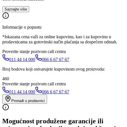
Saznajte više
Informacije o popustu
*Iskazana cena važi za online kupovinu, kao i za kupovinu u
prodavnicama za gotovinski način plaćanja sa dospećem odmah.
Proverite stanje pozivom call centra
011 44 14 000
066 6 67 67 67
Broj bodova koji ostvarujete kupovinom ovog proizvoda:
460
Proverite stanje pozivom call centra
011 44 14 000
066 6 67 67 67
Pronađi u prodavnici
Mogućnost produžene garancije ili