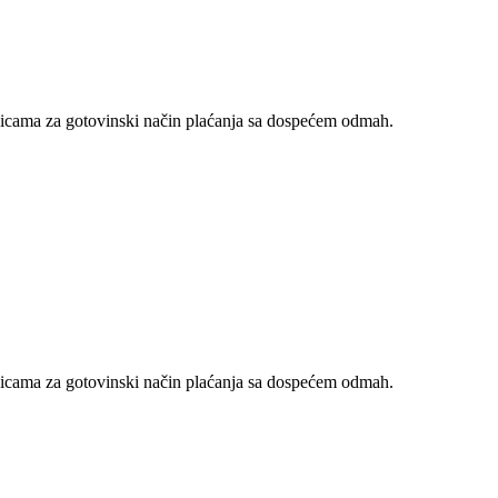
nicama za gotovinski način plaćanja sa dospećem odmah.
nicama za gotovinski način plaćanja sa dospećem odmah.