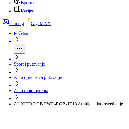
Isporuka
Karijera
Gaming
GigaMAX
Početna
Sport i putovanje
Auto oprema za putovanje
Auto moto oprema
AUXITO RGB FWD-RGB-1T18 Ambijentalno osvetljenje