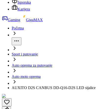
Isporuka
Karijera
Gaming
GigaMAX
Početna
Sport i putovanje
Auto oprema za putovanje
Auto moto oprema
AUXITO D2S CANBUS DD-Q16-D2S LED sijalice