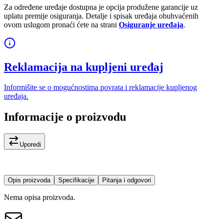
Za određene uređaje dostupna je opcija produžene garancije uz
uplatu premije osiguranja. Detalje i spisak uređaja obuhvaćenih
ovom uslugom pronaći ćete na strani
Osiguranje uređaja
.
Reklamacija na kupljeni uređaj
Informišite se o mogućnostima povrata i reklamacije kupljenog
uređaja.
Informacije o proizvodu
Uporedi
Opis proizvoda
Specifikacije
Pitanja i odgovori
Nema opisa proizvoda.