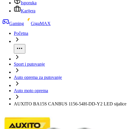
Isporuka
Karijera
Gaming
GigaMAX
Početna
Sport i putovanje
Auto oprema za putovanje
Auto moto oprema
AUXITO BA15S CANBUS 1156-54H-DD-Y2 LED sijalice