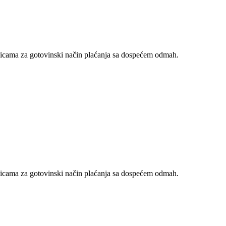
nicama za gotovinski način plaćanja sa dospećem odmah.
nicama za gotovinski način plaćanja sa dospećem odmah.