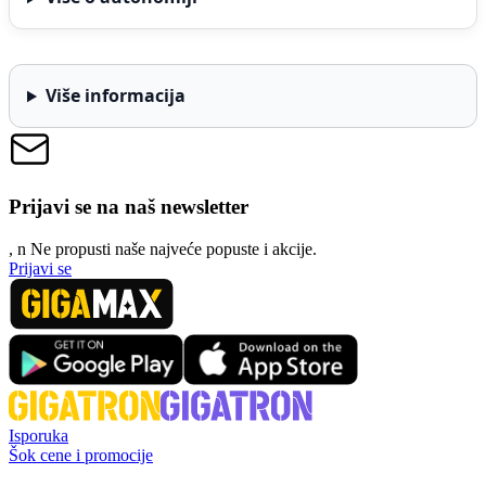
Više informacija
Prijavi se na naš newsletter
, n
N
e propusti naše najveće popuste i akcije.
Prijavi se
Isporuka
Šok cene i promocije