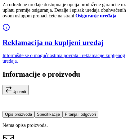
Za određene uređaje dostupna je opcija produžene garancije uz
uplatu premije osiguranja. Detalje i spisak uređaja obuhvaćenih
ovom uslugom pronaći ćete na strani
Osiguranje uređaja
.
Reklamacija na kupljeni uređaj
Informišite se o mogućnostima povrata i reklamacije kupljenog
uređaja.
Informacije o proizvodu
Uporedi
Opis proizvoda
Specifikacije
Pitanja i odgovori
Nema opisa proizvoda.