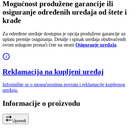
Mogućnost produžene garancije ili
osiguranje određenih uređaja od štete i
krađe
Za određene uređaje dostupna je opcija produžene garancije uz
uplatu premije osiguranja. Detalje i spisak uređaja obuhvaćenih
ovom uslugom pronaći ćete na strani
Osiguranje uređaja
.
Reklamacija na kupljeni uređaj
Informišite se o mogućnostima povrata i reklamacije kupljenog
uređaja.
Informacije o proizvodu
Uporedi