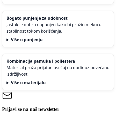
Bogato punjenje za udobnost
Jastuk je dobro napunjen kako bi pružio mekoću i
stabilnost tokom korišćenja.
Više o punjenju
Kombinacija pamuka i poliestera
Materijal pruža prijatan osećaj na dodir uz povećanu
izdržljivost.
Više o materijalu
Prijavi se na naš newsletter