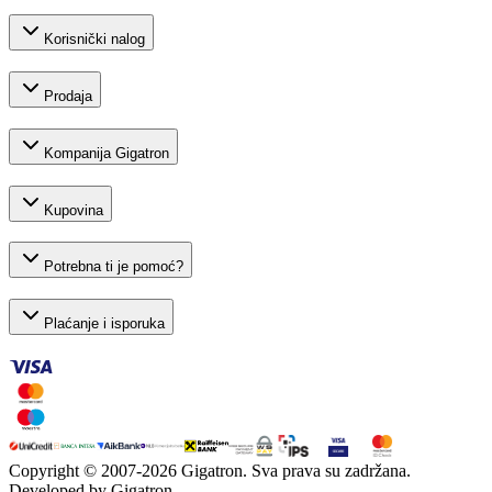
Korisnički nalog
Prodaja
Kompanija Gigatron
Kupovina
Potrebna ti je pomoć?
Plaćanje i isporuka
Copyright © 2007-
2026
Gigatron. Sva prava su zadržana.
Developed by Gigatron