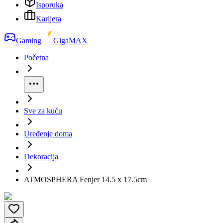
Isporuka
Karijera
Gaming
GigaMAX
Početna
Sve za kuću
Uređenje doma
Dekoracija
ATMOSPHERA Fenjer 14.5 x 17.5cm