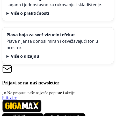
Lagano i jednostavno za rukovanje i skladištenje.
Više o praktičnosti
Plava boja za svež vizuelni efekat
Plava nijansa donosi miran i osvežavajući ton u
prostor.
Više o dizajnu
Prijavi se na naš newsletter
, n
N
e propusti naše najveće popuste i akcije.
Prijavi se