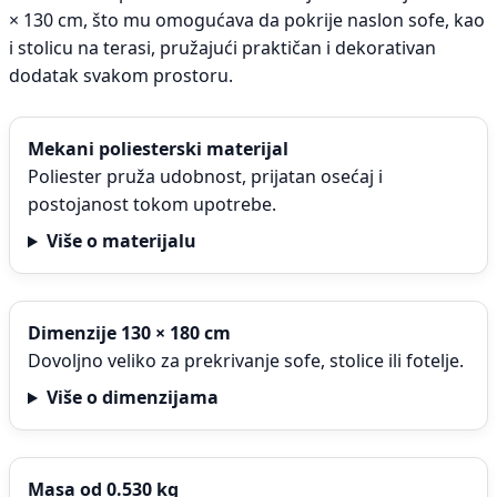
× 130 cm, što mu omogućava da pokrije naslon sofe, kao
i stolicu na terasi, pružajući praktičan i dekorativan
dodatak svakom prostoru.
Mekani poliesterski materijal
Poliester pruža udobnost, prijatan osećaj i
postojanost tokom upotrebe.
Više o materijalu
Dimenzije 130 × 180 cm
Dovoljno veliko za prekrivanje sofe, stolice ili fotelje.
Više o dimenzijama
Masa od 0.530 kg