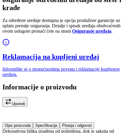
krađe
Za određene uređaje dostupna je opcija produžene garancije uz
uplatu premije osiguranja. Detalje i spisak uređaja obuhvaćenih
ovom uslugom pronaći ćete na strani
Osiguranje uređaja
.
Reklamacija na kupljeni uređaj
Informišite se o mogućnostima povrata i reklamacije kupljenog
uređaja.
Informacije o proizvodu
Uporedi
Opis proizvoda
Specifikacije
Pitanja i odgovori
Dekorativna biljka izrađena od polietilena, dok je saksija od