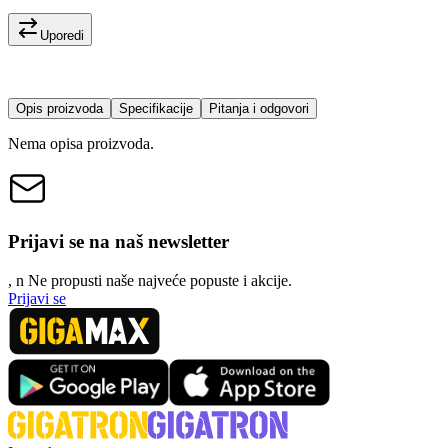
Uporedi
Opis proizvoda
Specifikacije
Pitanja i odgovori
Nema opisa proizvoda.
Prijavi se na naš newsletter
, n
N
e propusti naše najveće popuste i akcije.
Prijavi se