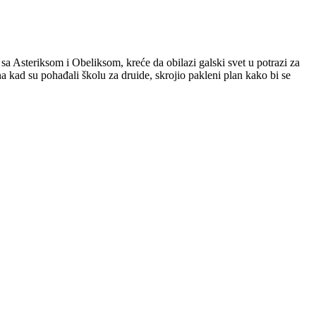
sa Asteriksom i Obeliksom, kreće da obilazi galski svet u potrazi za
 kad su pohađali školu za druide, skrojio pakleni plan kako bi se