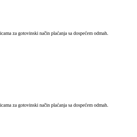
nicama za gotovinski način plaćanja sa dospećem odmah.
nicama za gotovinski način plaćanja sa dospećem odmah.