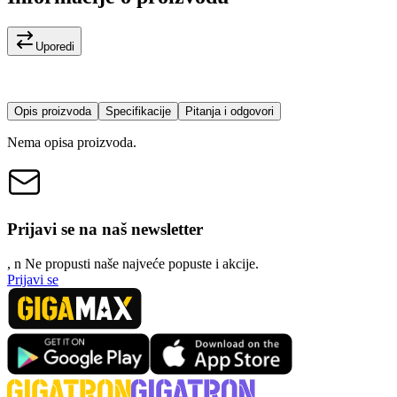
Uporedi
Opis proizvoda
Specifikacije
Pitanja i odgovori
Nema opisa proizvoda.
Prijavi se na naš newsletter
, n
N
e propusti naše najveće popuste i akcije.
Prijavi se