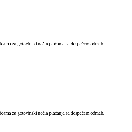
nicama za gotovinski način plaćanja sa dospećem odmah.
nicama za gotovinski način plaćanja sa dospećem odmah.