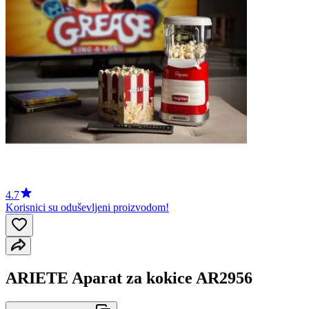
4.7
Korisnici su oduševljeni proizvodom!
ARIETE Aparat za kokice AR2956