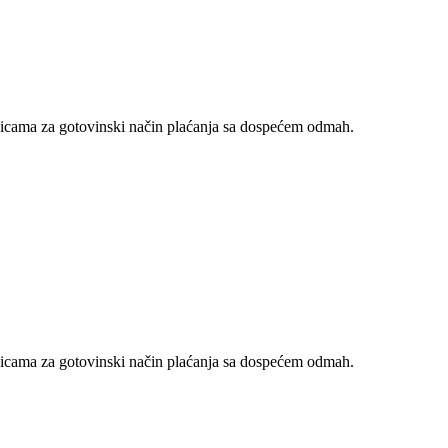
nicama za gotovinski način plaćanja sa dospećem odmah.
nicama za gotovinski način plaćanja sa dospećem odmah.