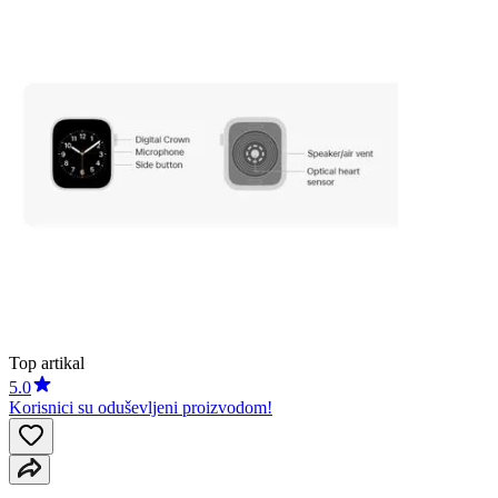
Top artikal
5.0
Korisnici su oduševljeni proizvodom!