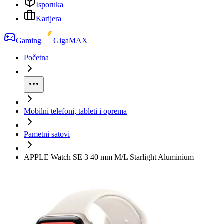
Isporuka
Karijera
Gaming
GigaMAX
Početna
Mobilni telefoni, tableti i oprema
Pametni satovi
APPLE Watch SE 3 40 mm M/L Starlight Aluminium