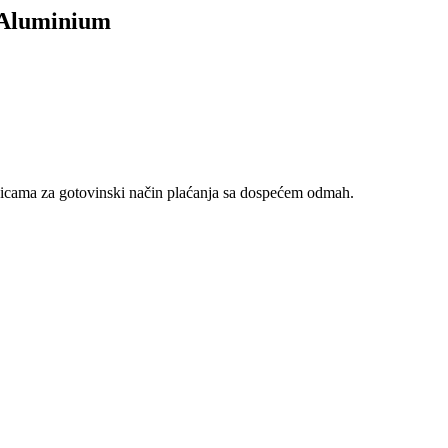
 Aluminium
nicama za gotovinski način plaćanja sa dospećem odmah.