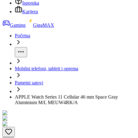
Isporuka
Karijera
Gaming
GigaMAX
Početna
Mobilni telefoni, tableti i oprema
Pametni satovi
APPLE Watch Series 11 Cellular 46 mm Space Gray
Aluminium M/L MEUW4RK/A