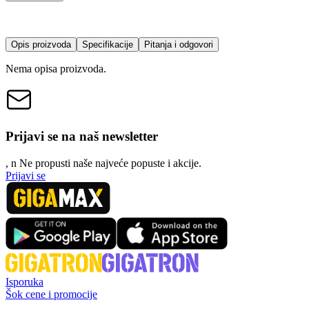
Opis proizvoda
Specifikacije
Pitanja i odgovori
Nema opisa proizvoda.
Prijavi se na naš newsletter
, n
N
e propusti naše najveće popuste i akcije.
Prijavi se
Isporuka
Šok cene i promocije