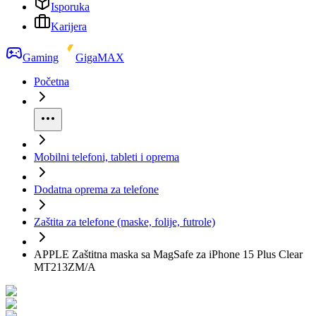
Isporuka
Karijera
Gaming
GigaMAX
Početna
Mobilni telefoni, tableti i oprema
Dodatna oprema za telefone
Zaštita za telefone (maske, folije, futrole)
APPLE Zaštitna maska sa MagSafe za iPhone 15 Plus Clear
MT213ZM/A