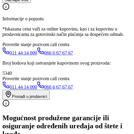
Informacije o popustu
*Iskazana cena važi za online kupovinu, kao i za kupovinu u
prodavnicama za gotovinski način plaćanja sa dospećem odmah.
Proverite stanje pozivom call centra
011 44 14 000
066 6 67 67 67
Broj bodova koji ostvarujete kupovinom ovog proizvoda:
5340
Proverite stanje pozivom call centra
011 44 14 000
066 6 67 67 67
Pronađi u prodavnici
Mogućnost produžene garancije ili
osiguranje određenih uređaja od štete i
krađe