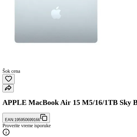
Šok cena
APPLE MacBook Air 15 M5/16/1TB Sky
EAN:
195950699166
Proverite vreme isporuke