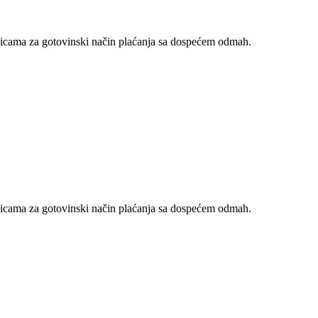
nicama za gotovinski način plaćanja sa dospećem odmah.
nicama za gotovinski način plaćanja sa dospećem odmah.