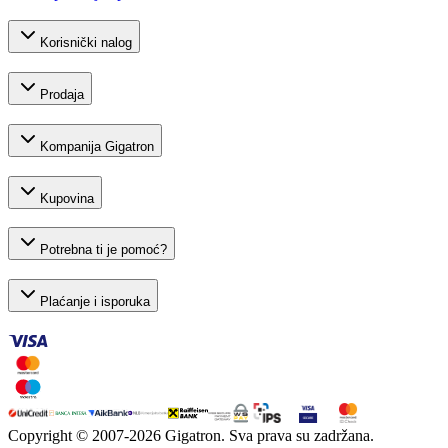
Korisnički nalog
Prodaja
Kompanija Gigatron
Kupovina
Potrebna ti je pomoć?
Plaćanje i isporuka
Copyright © 2007-
2026
Gigatron. Sva prava su zadržana.