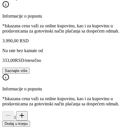
Informacije o popustu
*Iskazana cena važi za online kupovinu, kao i za kupovinu u
prodavnicama za gotovinski način plaćanja sa dospećem odmah.
3.990
,
00
RSD
Na rate bez kamate od
333,00
RSD
/mesečno
Saznajte više
Informacije o popustu
*Iskazana cena važi za online kupovinu, kao i za kupovinu u
prodavnicama za gotovinski način plaćanja sa dospećem odmah.
1
Dodaj u korpu