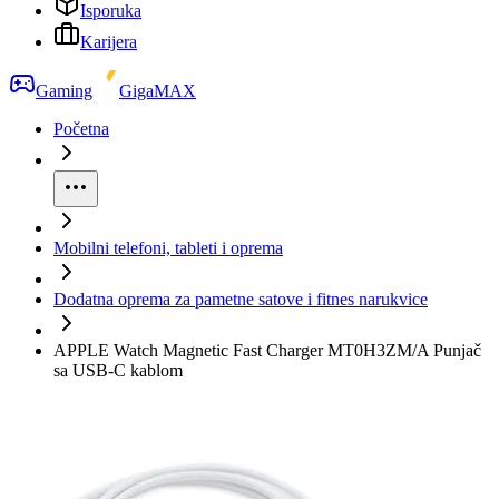
Isporuka
Karijera
Gaming
GigaMAX
Početna
Mobilni telefoni, tableti i oprema
Dodatna oprema za pametne satove i fitnes narukvice
APPLE Watch Magnetic Fast Charger MT0H3ZM/A Punjač
sa USB-C kablom