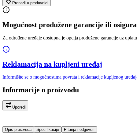
Pronađi u prodavnici
Mogućnost produžene garancije ili osigura
Za određene uređaje dostupna je opcija produžene garancije uz uplatu
Reklamacija na kupljeni uređaj
Informišite se o mogućnostima povrata i reklamacije kupljenog uređaj
Informacije o proizvodu
Uporedi
Opis proizvoda
Specifikacije
Pitanja i odgovori