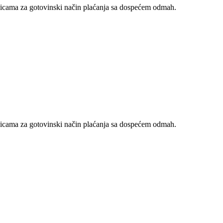
nicama za gotovinski način plaćanja sa dospećem odmah.
nicama za gotovinski način plaćanja sa dospećem odmah.