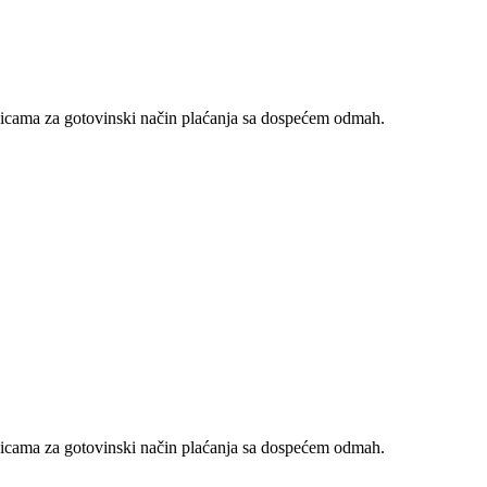
nicama za gotovinski način plaćanja sa dospećem odmah.
nicama za gotovinski način plaćanja sa dospećem odmah.