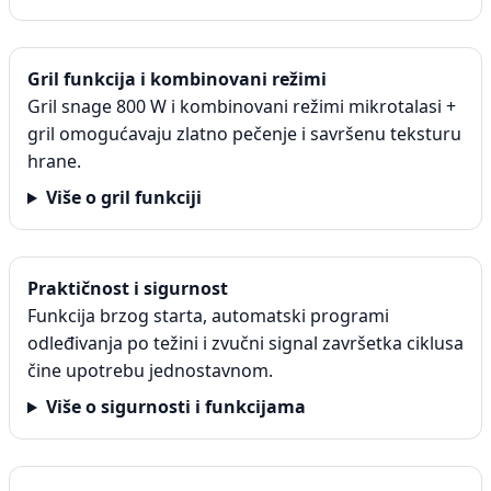
Gril funkcija i kombinovani režimi
Gril snage 800 W i kombinovani režimi mikrotalasi +
gril omogućavaju zlatno pečenje i savršenu teksturu
hrane.
Više o gril funkciji
Praktičnost i sigurnost
Funkcija brzog starta, automatski programi
odleđivanja po težini i zvučni signal završetka ciklusa
čine upotrebu jednostavnom.
Više o sigurnosti i funkcijama