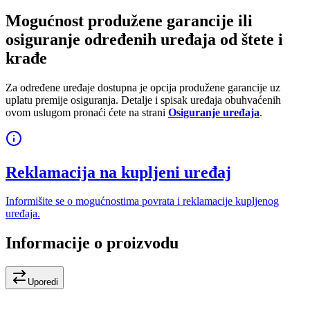
Mogućnost produžene garancije ili
osiguranje određenih uređaja od štete i
krađe
Za određene uređaje dostupna je opcija produžene garancije uz
uplatu premije osiguranja. Detalje i spisak uređaja obuhvaćenih
ovom uslugom pronaći ćete na strani
Osiguranje uređaja
.
Reklamacija na kupljeni uređaj
Informišite se o mogućnostima povrata i reklamacije kupljenog
uređaja.
Informacije o proizvodu
Uporedi