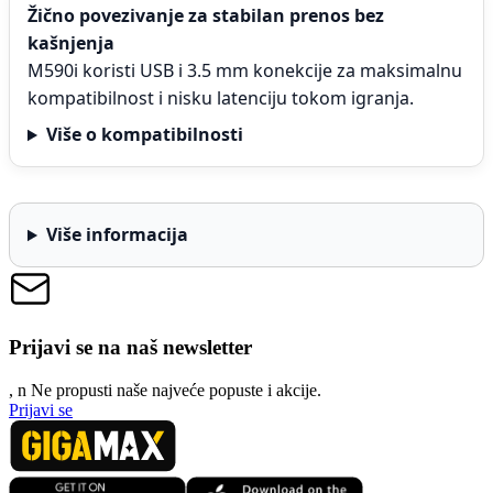
Žično povezivanje za stabilan prenos bez
kašnjenja
M590i koristi USB i 3.5 mm konekcije za maksimalnu
kompatibilnost i nisku latenciju tokom igranja.
Više o kompatibilnosti
Više informacija
Prijavi se na naš newsletter
, n
N
e propusti naše najveće popuste i akcije.
Prijavi se