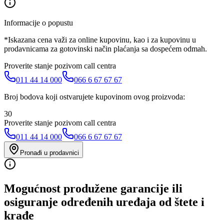
Informacije o popustu
*Iskazana cena važi za online kupovinu, kao i za kupovinu u
prodavnicama za gotovinski način plaćanja sa dospećem odmah.
Proverite stanje pozivom call centra
011 44 14 000
066 6 67 67 67
Broj bodova koji ostvarujete kupovinom ovog proizvoda:
30
Proverite stanje pozivom call centra
011 44 14 000
066 6 67 67 67
Pronađi u prodavnici
Mogućnost produžene garancije ili
osiguranje određenih uređaja od štete i
krađe