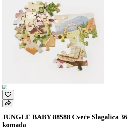
JUNGLE BABY 88588 Cveće Slagalica 36
komada