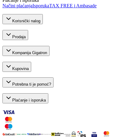
Plaćanje i isporuka
Načini plaćanja
Isporuka
TAX FREE i Ambasade
Korisnički nalog
Prodaja
Kompanija Gigatron
Kupovina
Potrebna ti je pomoć?
Plaćanje i isporuka