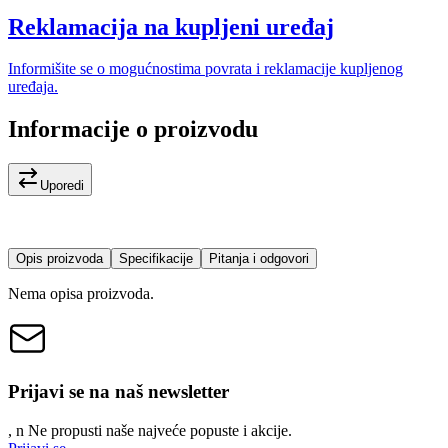
Reklamacija na kupljeni uređaj
Informišite se o mogućnostima povrata i reklamacije kupljenog
uređaja.
Informacije o proizvodu
Uporedi
Opis proizvoda
Specifikacije
Pitanja i odgovori
Nema opisa proizvoda.
Prijavi se na naš newsletter
, n
N
e propusti naše najveće popuste i akcije.