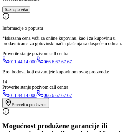
Saznajte više
Informacije o popustu
*Iskazana cena važi za online kupovinu, kao i za kupovinu u
prodavnicama za gotovinski način plaćanja sa dospećem odmah.
Proverite stanje pozivom call centra
011 44 14 000
066 6 67 67 67
Broj bodova koji ostvarujete kupovinom ovog proizvoda:
14
Proverite stanje pozivom call centra
011 44 14 000
066 6 67 67 67
Pronađi u prodavnici
Mogućnost produžene garancije ili