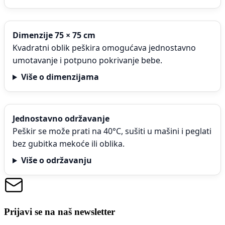
Dimenzije 75 × 75 cm
Kvadratni oblik peškira omogućava jednostavno
umotavanje i potpuno pokrivanje bebe.
Više o dimenzijama
Jednostavno održavanje
Peškir se može prati na 40°C, sušiti u mašini i peglati
bez gubitka mekoće ili oblika.
Više o održavanju
Prijavi se na naš newsletter