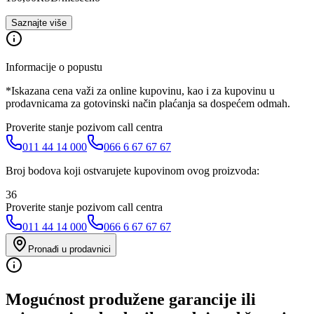
Saznajte više
Informacije o popustu
*Iskazana cena važi za online kupovinu, kao i za kupovinu u
prodavnicama za gotovinski način plaćanja sa dospećem odmah.
Proverite stanje pozivom call centra
011 44 14 000
066 6 67 67 67
Broj bodova koji ostvarujete kupovinom ovog proizvoda:
36
Proverite stanje pozivom call centra
011 44 14 000
066 6 67 67 67
Pronađi u prodavnici
Mogućnost produžene garancije ili