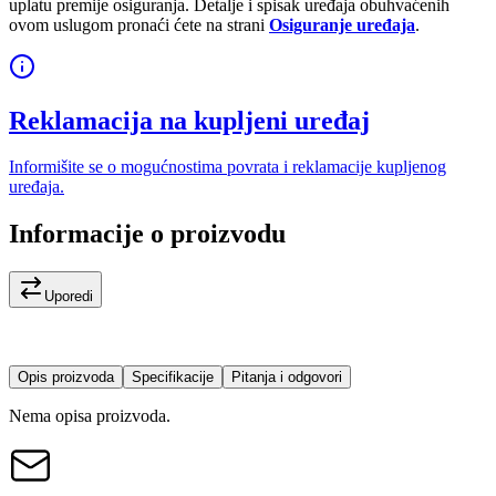
uplatu premije osiguranja. Detalje i spisak uređaja obuhvaćenih
ovom uslugom pronaći ćete na strani
Osiguranje uređaja
.
Reklamacija na kupljeni uređaj
Informišite se o mogućnostima povrata i reklamacije kupljenog
uređaja.
Informacije o proizvodu
Uporedi
Opis proizvoda
Specifikacije
Pitanja i odgovori
Nema opisa proizvoda.