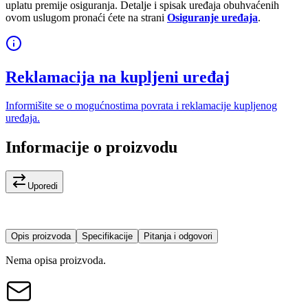
uplatu premije osiguranja. Detalje i spisak uređaja obuhvaćenih
ovom uslugom pronaći ćete na strani
Osiguranje uređaja
.
Reklamacija na kupljeni uređaj
Informišite se o mogućnostima povrata i reklamacije kupljenog
uređaja.
Informacije o proizvodu
Uporedi
Opis proizvoda
Specifikacije
Pitanja i odgovori
Nema opisa proizvoda.