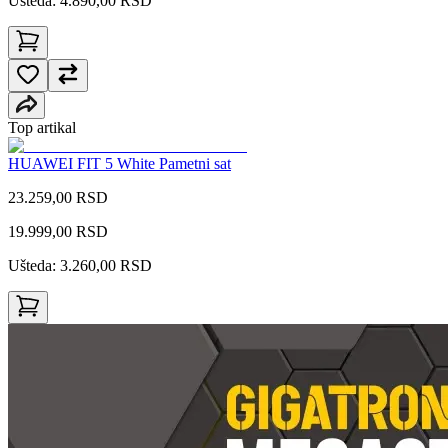
Ušteda: 4.890,00 RSD
Top artikal
HUAWEI FIT 5 White Pametni sat
23.259,00 RSD
19.999,00
RSD
Ušteda: 3.260,00 RSD