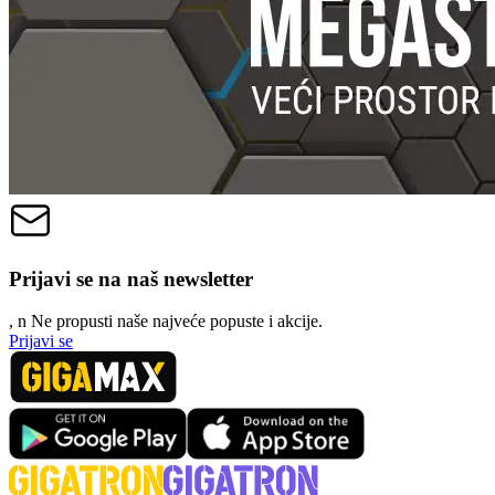
Prijavi se na naš newsletter
, n
N
e propusti naše najveće popuste i akcije.
Prijavi se