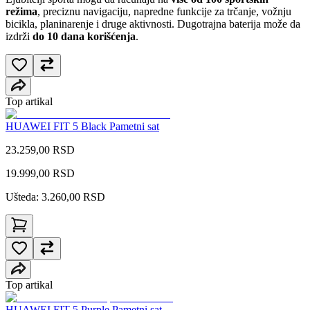
režima
, preciznu navigaciju, napredne funkcije za trčanje, vožnju
bicikla, planinarenje i druge aktivnosti. Dugotrajna baterija može da
izdrži
do 10 dana korišćenja
.
Top artikal
HUAWEI FIT 5 Black Pametni sat
23.259,00 RSD
19.999,00
RSD
Ušteda: 3.260,00 RSD
Top artikal
HUAWEI FIT 5 Purple Pametni sat