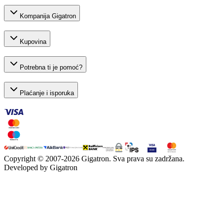
Kompanija Gigatron
Kupovina
Potrebna ti je pomoć?
Plaćanje i isporuka
Copyright © 2007-
2026
Gigatron. Sva prava su zadržana.
Developed by Gigatron