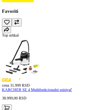
Favoriti
Top artikal
cena
31.999
RSD
KARCHER SE 4 Multifunkcionalni usisivač
38.999,00
RSD