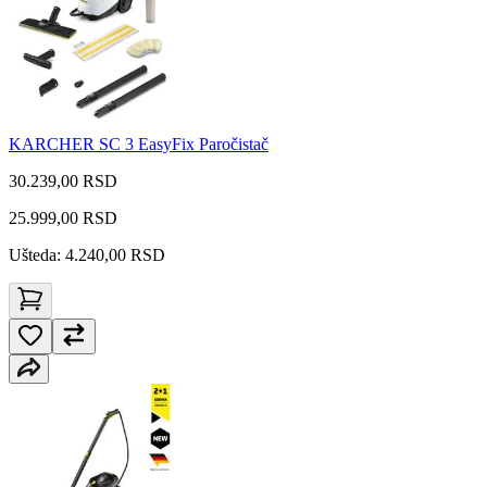
KARCHER SC 3 EasyFix Paročistač
30.239,00 RSD
25.999,00
RSD
Ušteda: 4.240,00 RSD