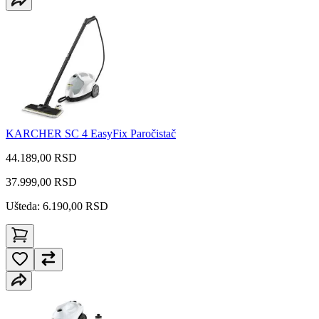
KARCHER SC 4 EasyFix Paročistač
44.189,00 RSD
37.999,00
RSD
Ušteda: 6.190,00 RSD