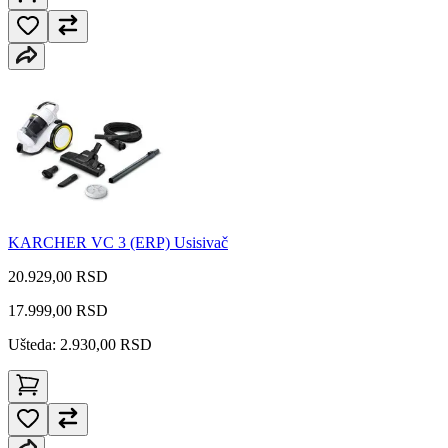
KARCHER VC 3 (ERP) Usisivač
20.929,00 RSD
17.999,00
RSD
Ušteda: 2.930,00 RSD