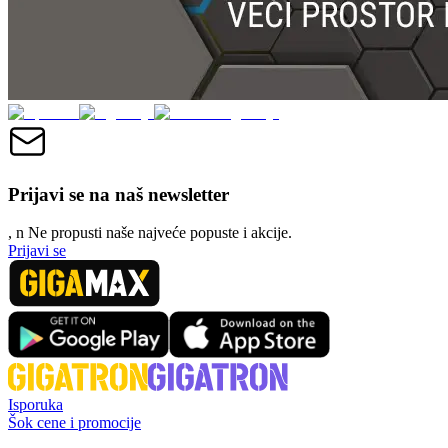
Prijavi se na naš newsletter
, n
N
e propusti naše najveće popuste i akcije.
Prijavi se
Isporuka
Šok cene i promocije