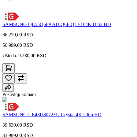
SAMSUNG QE55Q6FAAU Q6F QLED 4K Ultra HD
66.279,00 RSD
56.999,00
RSD
Ušteda: 9.280,00 RSD
Poslednji komadi
SAMSUNG UE43U8072FU Crystal 4K Ultra HD
39.539,00 RSD
33.999,00
RSD