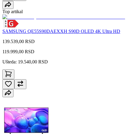
Top artikal
SAMSUNG QE55S90DAEXXH S90D OLED 4K Ultra HD
139.539,00 RSD
119.999,00
RSD
Ušteda: 19.540,00 RSD