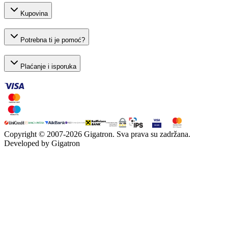
Kupovina
Potrebna ti je pomoć?
Plaćanje i isporuka
Copyright © 2007-
2026
Gigatron. Sva prava su zadržana.
Developed by Gigatron