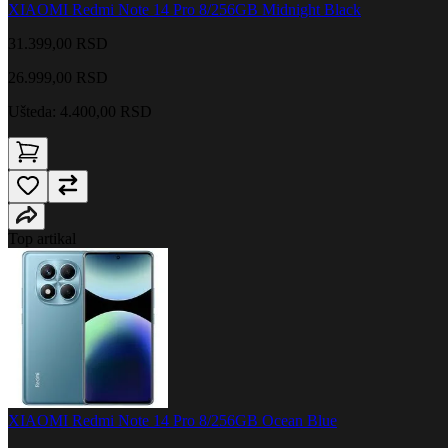
XIAOMI Redmi Note 14 Pro 8/256GB Midnight Black
31.399,00 RSD
26.999,00
RSD
Ušteda: 4.400,00 RSD
Top artikal
XIAOMI Redmi Note 14 Pro 8/256GB Ocean Blue