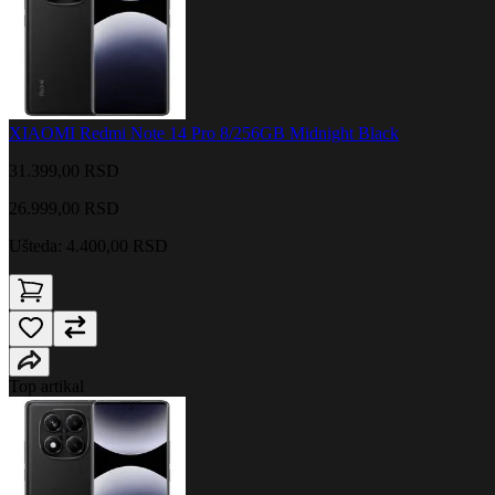
XIAOMI Redmi Note 14 Pro 8/256GB Midnight Black
31.399,00 RSD
26.999,00
RSD
Ušteda: 4.400,00 RSD
Top artikal