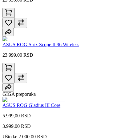
ASUS ROG Strix Scope II 96 Wireless
23.999,00
RSD
GIGA preporuka
ASUS ROG Gladius III Core
5.999,00 RSD
3.999,00
RSD
Ušteda: 2.000,00 RSD