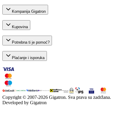
Kompanija Gigatron
Kupovina
Potrebna ti je pomoć?
Plaćanje i isporuka
Copyright © 2007-
2026
Gigatron. Sva prava su zadržana.
Developed by Gigatron