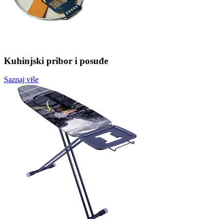
Kuhinjski pribor i posuđe
Saznaj više