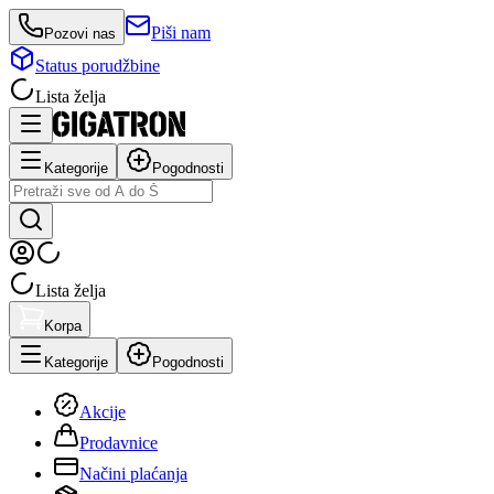
Piši nam
Pozovi nas
Status porudžbine
Lista želja
Kategorije
Pogodnosti
Lista želja
Korpa
Kategorije
Pogodnosti
Akcije
Prodavnice
Načini plaćanja