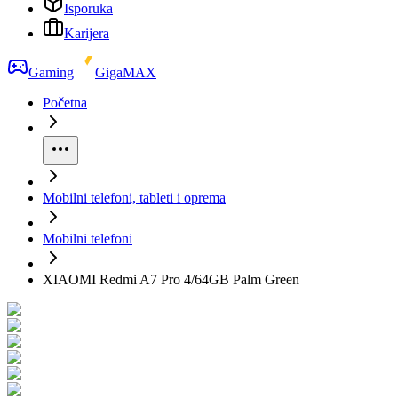
Isporuka
Karijera
Gaming
GigaMAX
Početna
Mobilni telefoni, tableti i oprema
Mobilni telefoni
XIAOMI Redmi A7 Pro 4/64GB Palm Green