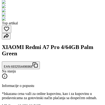
Top artikal
XIAOMI Redmi A7 Pro 4/64GB Palm
Green
EAN:
6932554496968
Na stanju
Informacije o popustu
*Iskazana cena važi za online kupovinu, kao i za kupovinu u
prodavnicama za gotovinski način plaćanja sa dospećem odmah.