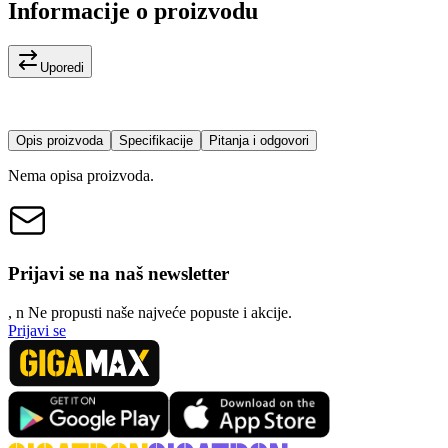
Informacije o proizvodu
Uporedi
Opis proizvoda
Specifikacije
Pitanja i odgovori
Nema opisa proizvoda.
Prijavi se na naš newsletter
, n
N
e propusti naše najveće popuste i akcije.
Prijavi se