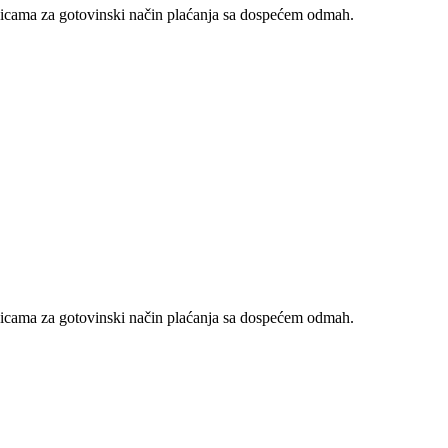
nicama za gotovinski način plaćanja sa dospećem odmah.
nicama za gotovinski način plaćanja sa dospećem odmah.