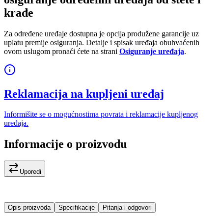
krađe
Za određene uređaje dostupna je opcija produžene garancije uz
uplatu premije osiguranja. Detalje i spisak uređaja obuhvaćenih
ovom uslugom pronaći ćete na strani
Osiguranje uređaja
.
Reklamacija na kupljeni uređaj
Informišite se o mogućnostima povrata i reklamacije kupljenog
uređaja.
Informacije o proizvodu
Uporedi
Opis proizvoda
Specifikacije
Pitanja i odgovori