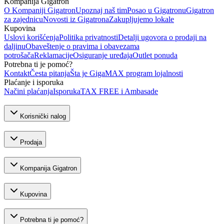
Kompanija Gigatron
O Kompaniji Gigatron
Upoznaj naš tim
Posao u Gigatronu
Gigatron
za zajednicu
Novosti iz Gigatrona
Zakupljujemo lokale
Kupovina
Uslovi korišćenja
Politika privatnosti
Detalji ugovora o prodaji na
daljinu
Obaveštenje o pravima i obavezama
potrošača
Reklamacije
Osiguranje uređaja
Outlet ponuda
Potrebna ti je pomoć?
Kontakt
Česta pitanja
Šta je GigaMAX program lojalnosti
Plaćanje i isporuka
Načini plaćanja
Isporuka
TAX FREE i Ambasade
Korisnički nalog
Prodaja
Kompanija Gigatron
Kupovina
Potrebna ti je pomoć?